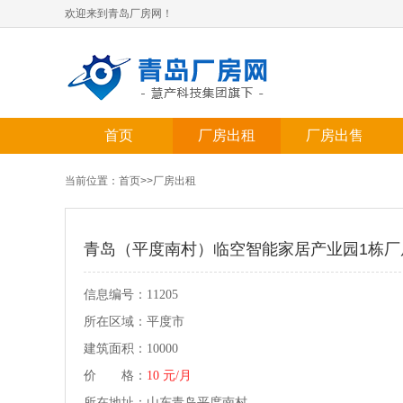
欢迎来到青岛厂房网！
首页
厂房出租
厂房出售
当前位置：
首页
>>
厂房出租
青岛（平度南村）临空智能家居产业园1栋厂
信息编号：11205
所在区域：平度市
建筑面积：10000
价 格：
10 元/月
所在地址：山东青岛平度南村