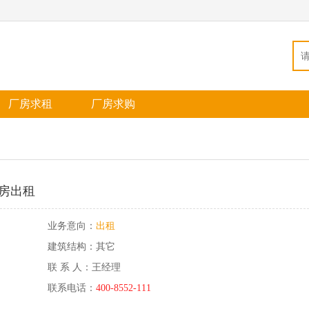
厂房求租
厂房求购
房出租
业务意向：
出租
建筑结构：其它
联 系 人：王经理
联系电话：
400-8552-111