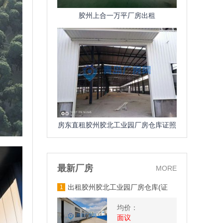
胶州上合一万平厂房出租
房东直租胶州胶北工业园厂房仓库证照
齐全、可环评、污水管网
最新厂房
MORE
出租胶州胶北工业园厂房仓库(证
1
照齐全、可环评、污水管网)
均价：
面议