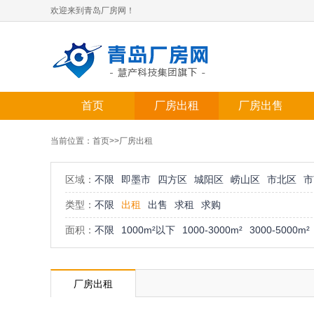
欢迎来到青岛厂房网！
首页
厂房出租
厂房出售
当前位置：
首页
>>厂房出租
区域：
不限
即墨市
四方区
城阳区
崂山区
市北区
市
类型：
不限
出租
出售
求租
求购
面积：
不限
1000m²以下
1000-3000m²
3000-5000m²
厂房出租