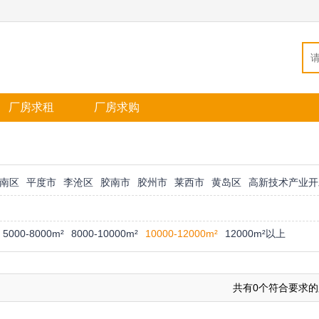
厂房求租
厂房求购
南区
平度市
李沧区
胶南市
胶州市
莱西市
黄岛区
高新技术产业开
5000-8000m²
8000-10000m²
10000-12000m²
12000m²以上
共有0个符合要求