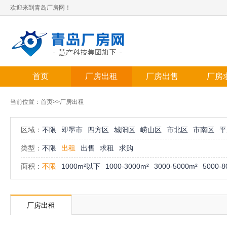
欢迎来到青岛厂房网！
首页
厂房出租
厂房出售
厂房
当前位置：
首页
>>厂房出租
区域：
不限
即墨市
四方区
城阳区
崂山区
市北区
市南区
平
类型：
不限
出租
出售
求租
求购
面积：
不限
1000m²以下
1000-3000m²
3000-5000m²
5000-8
厂房出租