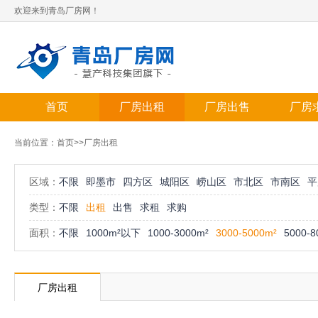
欢迎来到青岛厂房网！
首页
厂房出租
厂房出售
厂房
当前位置：
首页
>>厂房出租
区域：
不限
即墨市
四方区
城阳区
崂山区
市北区
市南区
平
类型：
不限
出租
出售
求租
求购
面积：
不限
1000m²以下
1000-3000m²
3000-5000m²
5000-8
厂房出租