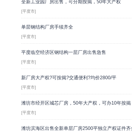
全新工业园厂房出售，可分期按揭，50年大产权
[平度市]
单层钢结构厂房手续齐全
[平度市]
平度临空经济区钢结构一层厂房出售急售
[平度市]
新厂房大产权?可按揭?交通便利?均价2800/平
[平度市]
潍坊市经开区城芯厂房，50年大产权，可办10年按揭
[平度市]
潍坊滨海区出售全新单层厂房2500平独立产权证件