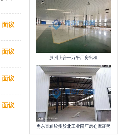
面议
面议
胶州上合一万平厂房出租
面议
面议
房东直租胶州胶北工业园厂房仓库证照
齐全、可环评、污水管网