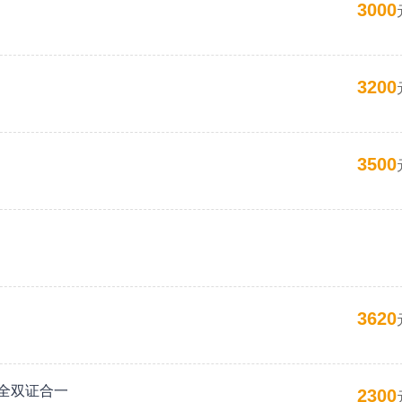
3000
3200
3500
3620
齐全双证合一
2300