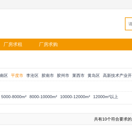
厂房求租
厂房求购
南区
平度市
李沧区
胶南市
胶州市
莱西市
黄岛区
高新技术产业开
5000-8000m²
8000-10000m²
10000-12000m²
12000m²以上
共有10个符合要求