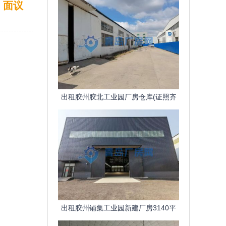
面议
出租胶州胶北工业园厂房仓库(证照齐
全、可环评、污水管网)
出租胶州铺集工业园新建厂房3140平
檐高12米可安行车办环评