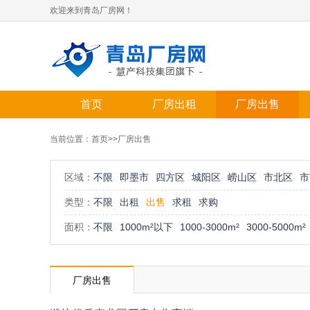
欢迎来到青岛厂房网！
首页
厂房出租
厂房出售
当前位置：
首页
>>厂房出售
区域：
不限
即墨市
四方区
城阳区
崂山区
市北区
市
类型：
不限
出租
出售
求租
求购
面积：
不限
1000m²以下
1000-3000m²
3000-5000m²
厂房出售