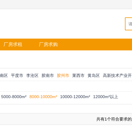
厂房求租
厂房求购
南区
平度市
李沧区
胶南市
胶州市
莱西市
黄岛区
高新技术产业开
5000-8000m²
8000-10000m²
10000-12000m²
12000m²以上
共有1个符合要求