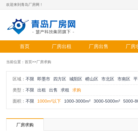
欢迎来到青岛厂房网！
首页
厂房出租
厂房出售
厂房
当前位置：
首页
>>厂房求购
区域：
不限
即墨市
四方区
城阳区
崂山区
市北区
市南区
平
类型：
不限
出租
出售
求租
求购
面积：
不限
1000m²以下
1000-3000m²
3000-5000m²
5000-8
厂房求购