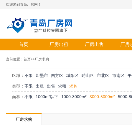
欢迎来到青岛厂房网！
首页
厂房出租
厂房出售
厂房
当前位置：
首页
>>厂房求购
区域：
不限
即墨市
四方区
城阳区
崂山区
市北区
市南区
平
类型：
不限
出租
出售
求租
求购
面积：
不限
1000m²以下
1000-3000m²
3000-5000m²
5000-8
厂房求购